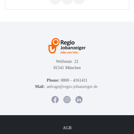
Welfenstr. 22
81541 München
Phone:
0800 - 4161411
Mail:
anfrage@regio-jobanzeiger.de
AGB