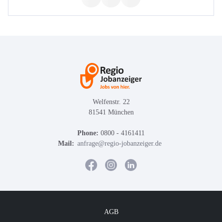
Welfenstr. 22
81541 München
Phone:
0800 - 4161411
Mail:
anfrage@regio-jobanzeiger.de
AGB