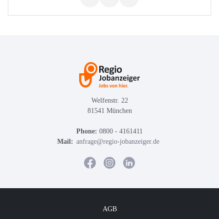
Welfenstr. 22
81541 München
Phone:
0800 - 4161411
Mail:
anfrage@regio-jobanzeiger.de
AGB