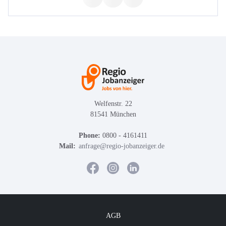
Welfenstr. 22
81541 München
Phone:
0800 - 4161411
Mail:
anfrage@regio-jobanzeiger.de
AGB