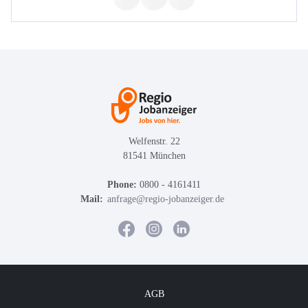
Welfenstr. 22
81541 München
Phone:
0800 - 4161411
Mail:
anfrage@regio-jobanzeiger.de
AGB