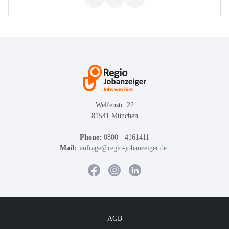
Welfenstr. 22
81541 München
Phone:
0800 - 4161411
Mail:
anfrage@regio-jobanzeiger.de
AGB