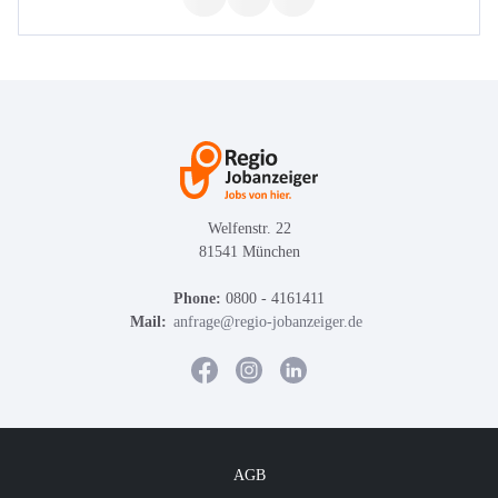
Welfenstr. 22
81541 München
Phone:
0800 - 4161411
Mail:
anfrage@regio-jobanzeiger.de
AGB