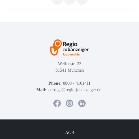
Welfenstr. 22
81541 München
Phone:
0800 - 4161411
Mail:
anfrage@regio-jobanzeiger.de
AGB