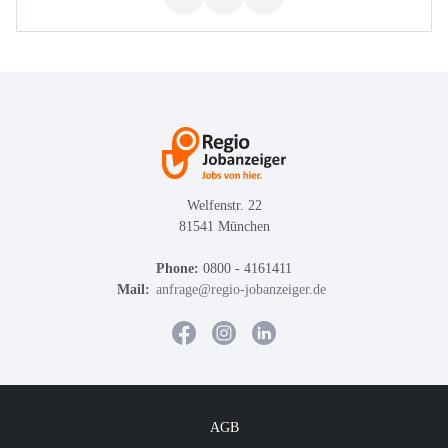
Welfenstr. 22
81541 München
Phone:
0800 - 4161411
Mail:
anfrage@regio-jobanzeiger.de
AGB