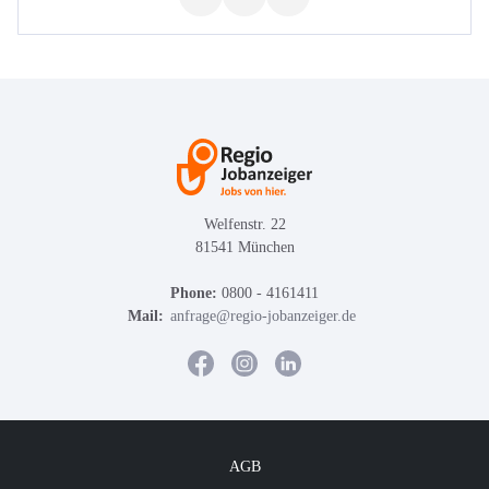
Welfenstr. 22
81541 München
Phone:
0800 - 4161411
Mail:
anfrage@regio-jobanzeiger.de
AGB