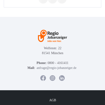
Welfenstr. 22
81541 München
Phone:
0800 - 4161411
Mail:
anfrage@regio-jobanzeiger.de
AGB