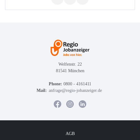
Welfenstr. 22
81541 München
Phone:
0800 - 4161411
Mail:
anfrage@regio-jobanzeiger.de
AGB