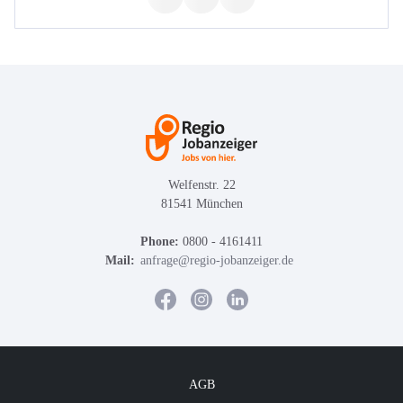
Welfenstr. 22
81541 München
Phone:
0800 - 4161411
Mail:
anfrage@regio-jobanzeiger.de
AGB