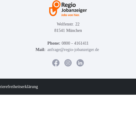
Welfenstr. 22
81541 München
Phone:
0800 - 4161411
Mail:
anfrage@regio-jobanzeiger.de
rierefreiheitserklärung