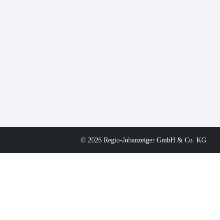
© 2026 Regio-Jobanzeiger GmbH & Co. KG