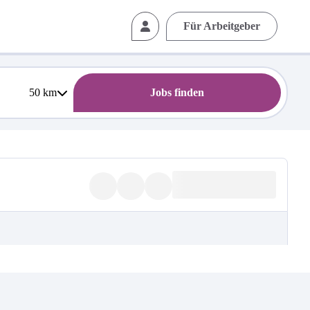
Für Arbeitgeber
50
km
Jobs finden