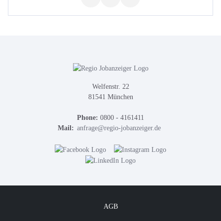
Welfenstr. 22
81541 München
Phone:
0800 - 4161411
Mail:
anfrage@regio-jobanzeiger.de
AGB