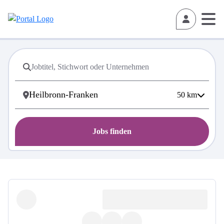
50
km
Jobs finden