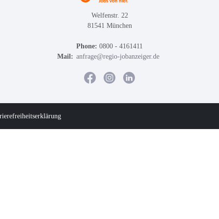
Welfenstr. 22
81541 München
Phone:
0800 - 4161411
Mail:
anfrage@regio-jobanzeiger.de
rierefreiheitserklärung