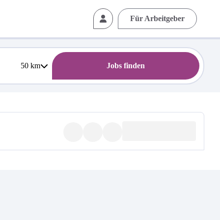
Für Arbeitgeber
50
km
Jobs finden