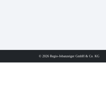
© 2026 Regio-Jobanzeiger GmbH & Co. KG