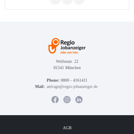
Welfenstr. 22
81541 München
Phone:
0800 - 4161411
Mail:
anfrage@regio-jobanzeiger.de
AGB