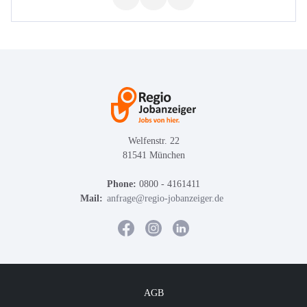
Welfenstr. 22
81541 München
Phone:
0800 - 4161411
Mail:
anfrage@regio-jobanzeiger.de
AGB