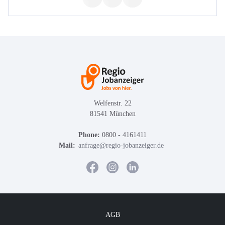
Welfenstr. 22
81541 München
Phone:
0800 - 4161411
Mail:
anfrage@regio-jobanzeiger.de
AGB