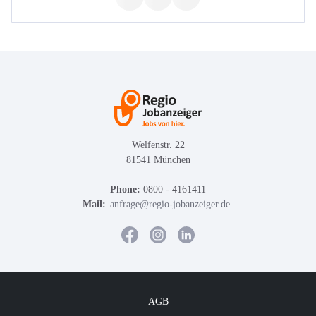
Welfenstr. 22
81541 München
Phone:
0800 - 4161411
Mail:
anfrage@regio-jobanzeiger.de
AGB