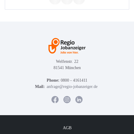
Welfenstr. 22
81541 München
Phone:
0800 - 4161411
Mail:
anfrage@regio-jobanzeiger.de
AGB