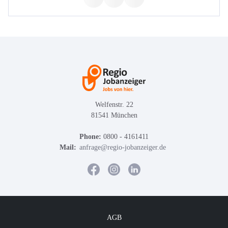
Welfenstr. 22
81541 München
Phone:
0800 - 4161411
Mail:
anfrage@regio-jobanzeiger.de
AGB