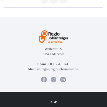
Welfenstr. 22
81541 München
Phone:
0800 - 4161411
Mail:
anfrage@regio-jobanzeiger.de
AGB