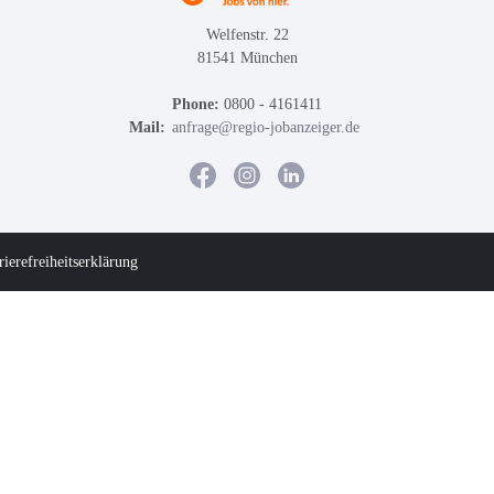
Welfenstr. 22
81541 München
Phone:
0800 - 4161411
Mail:
anfrage@regio-jobanzeiger.de
rierefreiheitserklärung