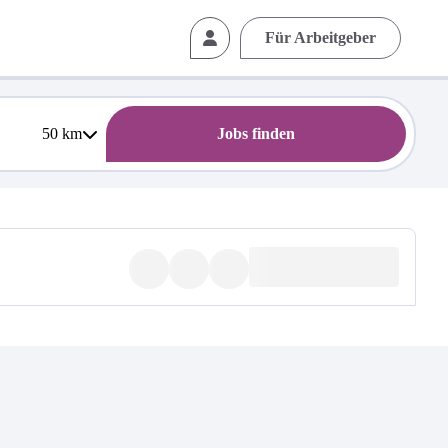
Für Arbeitgeber
50
km
Jobs finden