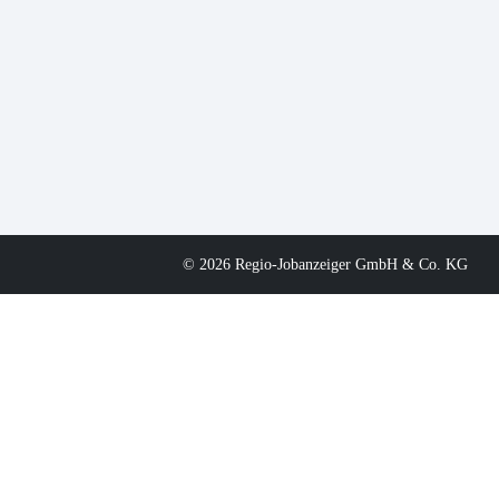
© 2026 Regio-Jobanzeiger GmbH & Co. KG