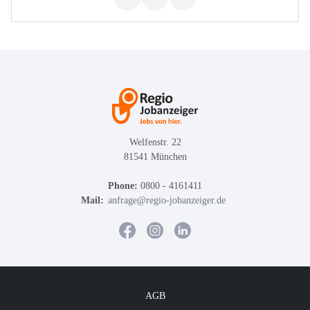
Welfenstr. 22
81541 München
Phone:
0800 - 4161411
Mail:
anfrage@regio-jobanzeiger.de
AGB