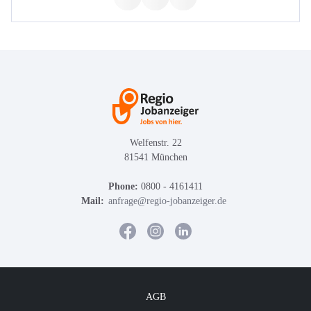
Welfenstr. 22
81541 München
Phone:
0800 - 4161411
Mail:
anfrage@regio-jobanzeiger.de
AGB