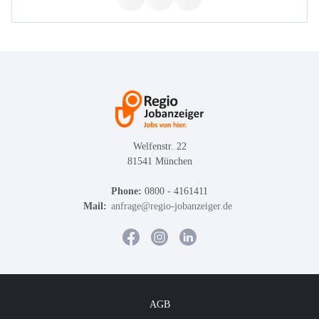
Welfenstr. 22
81541 München
Phone:
0800 - 4161411
Mail:
anfrage@regio-jobanzeiger.de
AGB