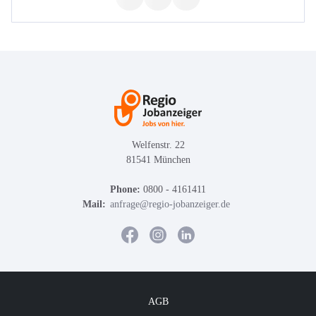
Welfenstr. 22
81541 München
Phone:
0800 - 4161411
Mail:
anfrage@regio-jobanzeiger.de
AGB