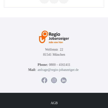
Welfenstr. 22
81541 München
Phone:
0800 - 4161411
Mail:
anfrage@regio-jobanzeiger.de
AGB