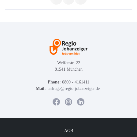
Welfenstr. 22
81541 München
Phone:
0800 - 4161411
Mail:
anfrage@regio-jobanzeiger.de
AGB