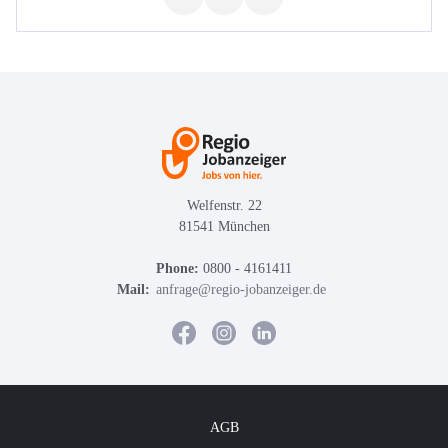
Welfenstr. 22
81541 München
Phone:
0800 - 4161411
Mail:
anfrage@regio-jobanzeiger.de
AGB