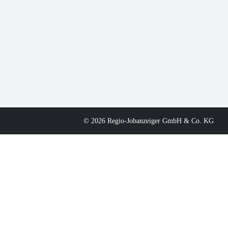
© 2026 Regio-Jobanzeiger GmbH & Co. KG