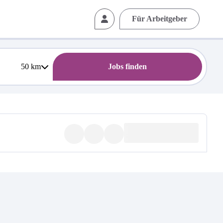
Für Arbeitgeber
50
km
Jobs finden