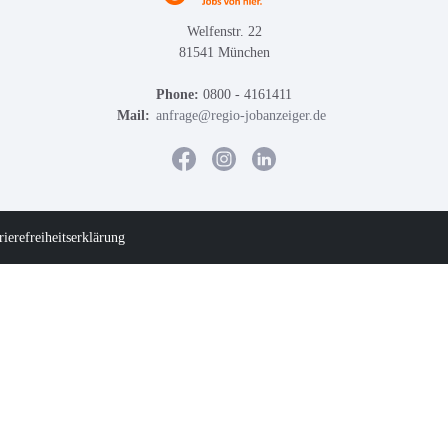
Welfenstr. 22
81541 München
Phone:
0800 - 4161411
Mail:
anfrage@regio-jobanzeiger.de
rierefreiheitserklärung