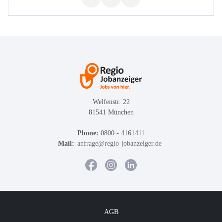
Welfenstr. 22
81541 München
Phone:
0800 - 4161411
Mail:
anfrage@regio-jobanzeiger.de
AGB