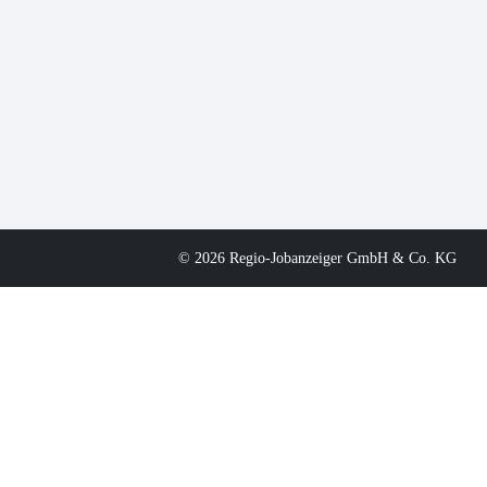
© 2026 Regio-Jobanzeiger GmbH & Co. KG