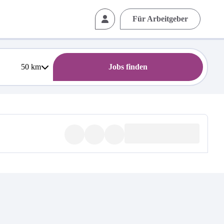
Für Arbeitgeber
50
km
Jobs finden