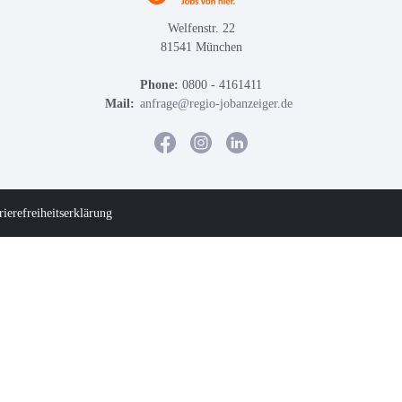
Welfenstr. 22
81541 München
Phone:
0800 - 4161411
Mail:
anfrage@regio-jobanzeiger.de
rierefreiheitserklärung