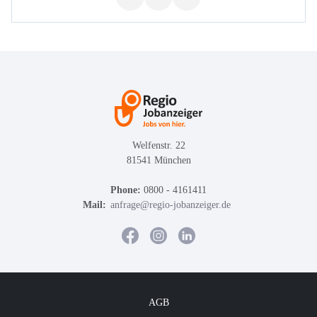
Welfenstr. 22
81541 München
Phone:
0800 - 4161411
Mail:
anfrage@regio-jobanzeiger.de
AGB