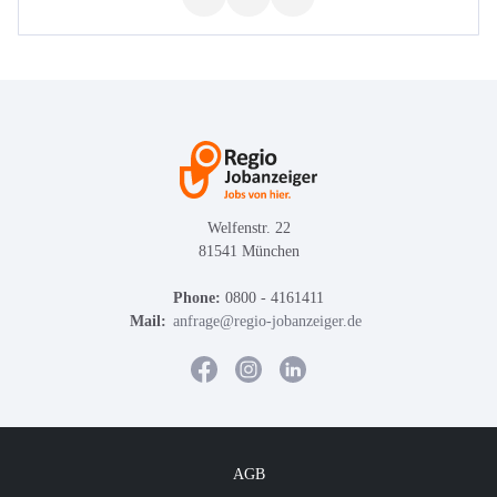
Welfenstr. 22
81541 München
Phone:
0800 - 4161411
Mail:
anfrage@regio-jobanzeiger.de
AGB