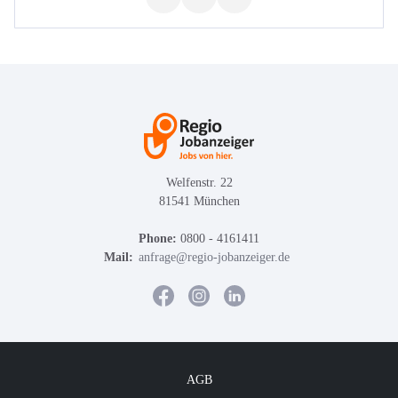
Welfenstr. 22
81541 München
Phone:
0800 - 4161411
Mail:
anfrage@regio-jobanzeiger.de
AGB