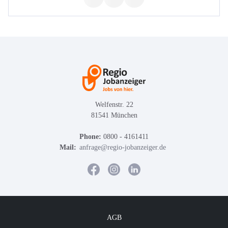
Welfenstr. 22
81541 München
Phone:
0800 - 4161411
Mail:
anfrage@regio-jobanzeiger.de
AGB