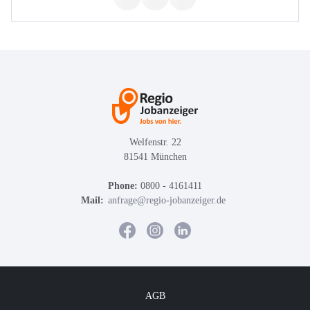
Welfenstr. 22
81541 München
Phone:
0800 - 4161411
Mail:
anfrage@regio-jobanzeiger.de
AGB