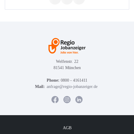
Welfenstr. 22
81541 München
Phone:
0800 - 4161411
Mail:
anfrage@regio-jobanzeiger.de
AGB