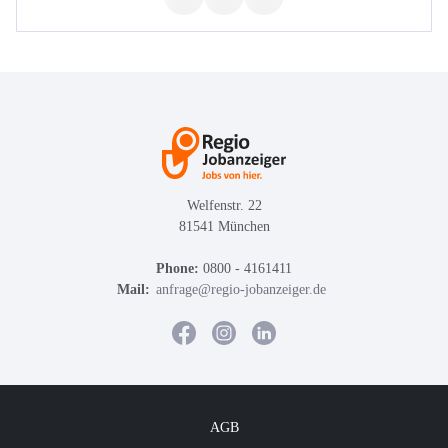
Welfenstr. 22
81541 München
Phone:
0800 - 4161411
Mail:
anfrage@regio-jobanzeiger.de
AGB