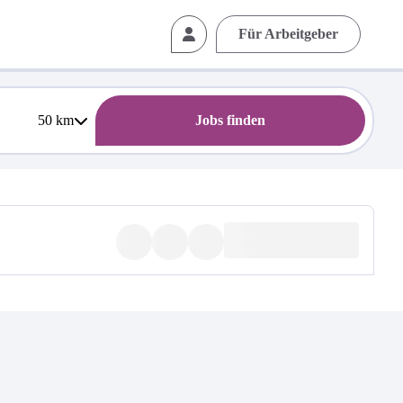
Für Arbeitgeber
50
km
Jobs finden