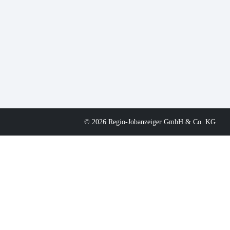
© 2026 Regio-Jobanzeiger GmbH & Co. KG