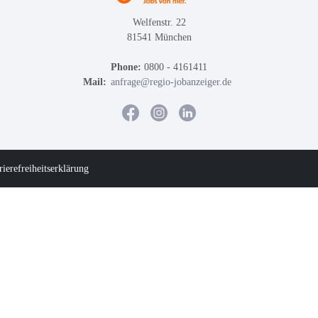
Welfenstr. 22
81541 München
Phone:
0800 - 4161411
Mail:
anfrage@regio-jobanzeiger.de
rierefreiheitserklärung