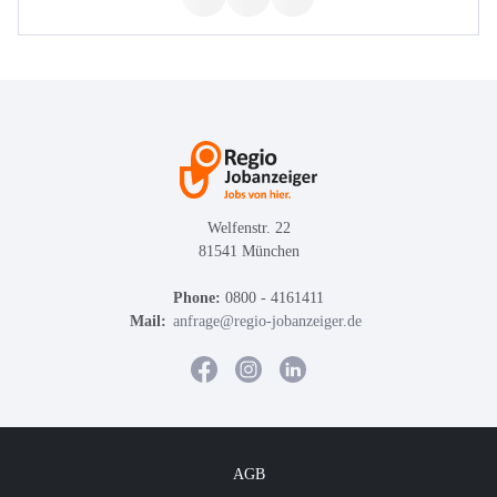
Welfenstr. 22
81541 München
Phone:
0800 - 4161411
Mail:
anfrage@regio-jobanzeiger.de
AGB