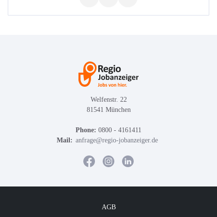
Welfenstr. 22
81541 München
Phone:
0800 - 4161411
Mail:
anfrage@regio-jobanzeiger.de
AGB