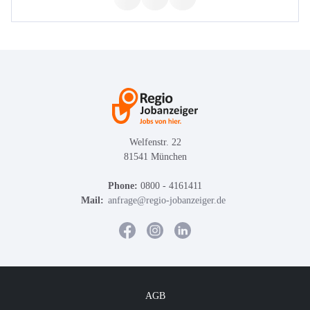
Welfenstr. 22
81541 München
Phone:
0800 - 4161411
Mail:
anfrage@regio-jobanzeiger.de
AGB