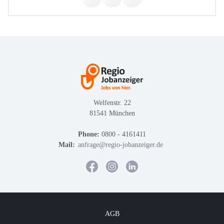
Welfenstr. 22
81541 München
Phone:
0800 - 4161411
Mail:
anfrage@regio-jobanzeiger.de
AGB