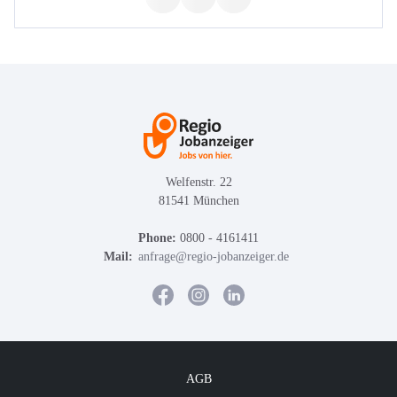
Welfenstr. 22
81541 München
Phone:
0800 - 4161411
Mail:
anfrage@regio-jobanzeiger.de
AGB