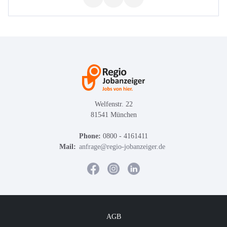
Welfenstr. 22
81541 München
Phone:
0800 - 4161411
Mail:
anfrage@regio-jobanzeiger.de
AGB