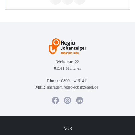
Welfenstr. 22
81541 München
Phone:
0800 - 4161411
Mail:
anfrage@regio-jobanzeiger.de
AGB