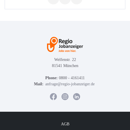
Welfenstr. 22
81541 München
Phone:
0800 - 4161411
Mail:
anfrage@regio-jobanzeiger.de
AGB